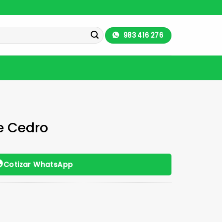
983 416 276
e Cedro
Cotizar WhatsApp