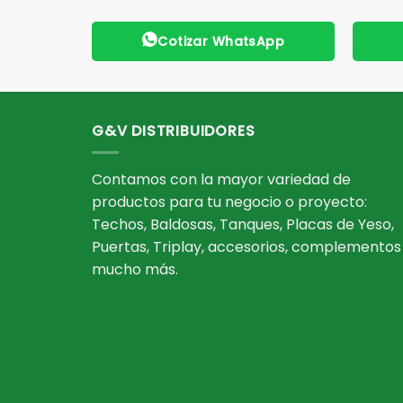
App
Cotizar WhatsApp
G&V DISTRIBUIDORES
Contamos con la mayor variedad de
productos para tu negocio o proyecto:
Techos, Baldosas, Tanques, Placas de Yeso,
Puertas, Triplay, accesorios, complementos
mucho más.