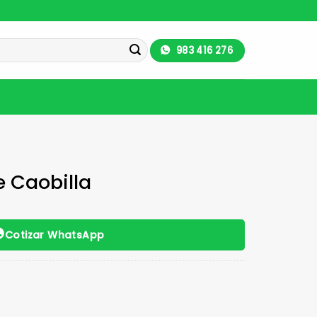
983 416 276
e Caobilla
Cotizar WhatsApp