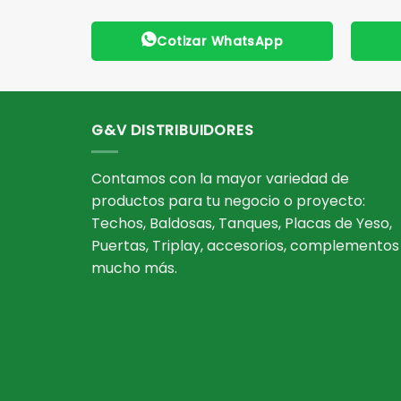
App
Cotizar WhatsApp
G&V DISTRIBUIDORES
Contamos con la mayor variedad de
productos para tu negocio o proyecto:
Techos, Baldosas, Tanques, Placas de Yeso,
Puertas, Triplay, accesorios, complementos
mucho más.