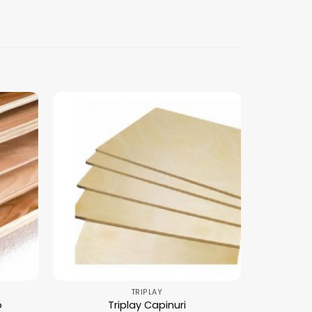
TRIPLAY
o
Triplay Capinuri