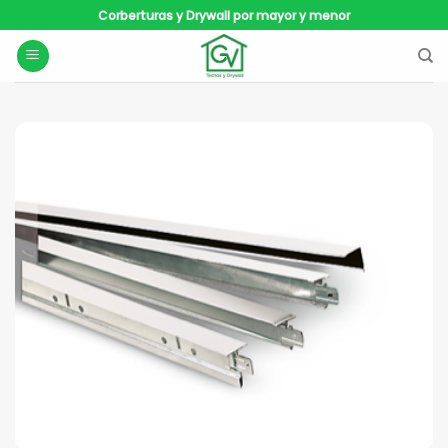
Saltar
Corberturas y Drywall por mayor y menor
al
contenido